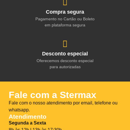
Compra segura
Pagamento no Cartão ou Boleto
em plataforma segura
Desconto especial
Oferecemos desconto especial
para autorizadas
Fale com a Stermax
Fale com o nosso atendimento por email, telefone ou
whatsapp.
Atendimento
Segunda a Sexta
8h às 12h | 13h às 17:30h