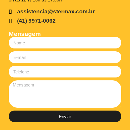
assistencia@stermax.com.br
(41) 9971-0062
Mensagem
Enviar