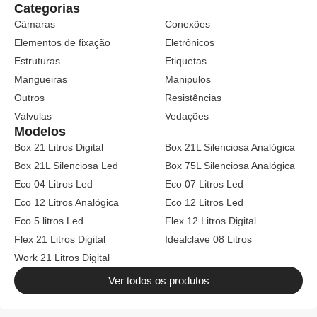
Categorias
Câmaras
Conexões
Elementos de fixação
Eletrônicos
Estruturas
Etiquetas
Mangueiras
Manipulos
Outros
Resistências
Válvulas
Vedações
Modelos
Box 21 Litros Digital
Box 21L Silenciosa Analógica
Box 21L Silenciosa Led
Box 75L Silenciosa Analógica
Eco 04 Litros Led
Eco 07 Litros Led
Eco 12 Litros Analógica
Eco 12 Litros Led
Eco 5 litros Led
Flex 12 Litros Digital
Flex 21 Litros Digital
Idealclave 08 Litros
Work 21 Litros Digital
Ver todos os produtos