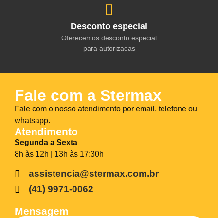
Desconto especial
Oferecemos desconto especial
para autorizadas
Fale com a Stermax
Fale com o nosso atendimento por email, telefone ou
whatsapp.
Atendimento
Segunda a Sexta
8h às 12h | 13h às 17:30h
assistencia@stermax.com.br
(41) 9971-0062
Mensagem