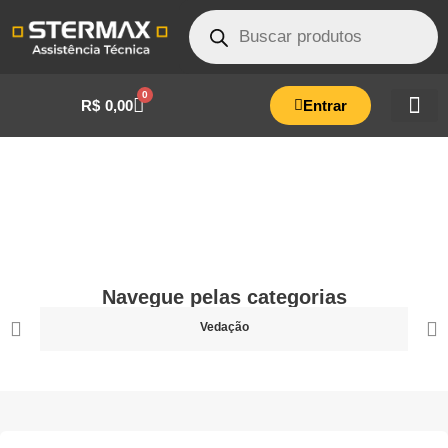
0
R$
0,00
Entrar
Eco 07
Litros
Navegue pelas categorias
Led
Vedação