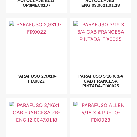
AUTOCLAVE ECO-
AUTOCLAVES-
OP3MEC0107
ENG.03.0021.01.18
PARAFUSO 2,9X16-
PARAFUSO 3/16 X 3/4
FIX0022
CAB FRANCESA
PINTADA-FIX0025