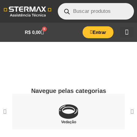
0
R$
0,00
Entrar
Elementos
de fixação
Navegue pelas categorias
Vedação