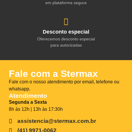
em plataforma segura
Desconto especial
Oferecemos desconto especial
para autorizadas
Fale com a Stermax
Fale com o nosso atendimento por email, telefone ou
whatsapp.
Atendimento
Segunda a Sexta
8h às 12h | 13h às 17:30h
assistencia@stermax.com.br
(41) 9971-0062