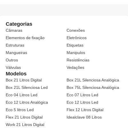
Categorias
Câmaras
Conexões
Elementos de fixação
Eletrônicos
Estruturas
Etiquetas
Mangueiras
Manipulos
Outros
Resistências
Válvulas
Vedações
Modelos
Box 21 Litros Digital
Box 21L Silenciosa Analógica
Box 21L Silenciosa Led
Box 75L Silenciosa Analógica
Eco 04 Litros Led
Eco 07 Litros Led
Eco 12 Litros Analógica
Eco 12 Litros Led
Eco 5 litros Led
Flex 12 Litros Digital
Flex 21 Litros Digital
Idealclave 08 Litros
Work 21 Litros Digital