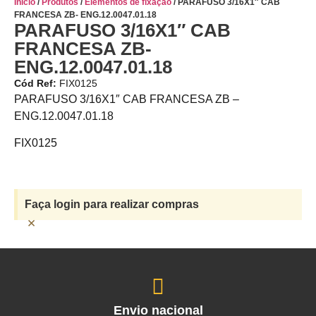
Início
/
Produtos
/
Elementos de fixação
/ PARAFUSO 3/16X1″ CAB
FRANCESA ZB- ENG.12.0047.01.18
PARAFUSO 3/16X1″ CAB
FRANCESA ZB-
ENG.12.0047.01.18
Cód Ref:
FIX0125
PARAFUSO 3/16X1″ CAB FRANCESA ZB –
ENG.12.0047.01.18
FIX0125
Faça login para realizar compras
×
Envio nacional