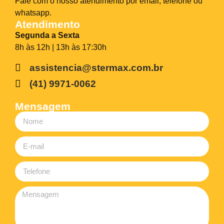
Fale com o nosso atendimento por email, telefone ou
whatsapp.
Atendimento
Segunda a Sexta
8h às 12h | 13h às 17:30h
assistencia@stermax.com.br
(41) 9971-0062
Mensagem