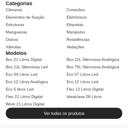
Categorias
Câmaras
Conexões
Elementos de fixação
Eletrônicos
Estruturas
Etiquetas
Mangueiras
Manipulos
Outros
Resistências
Válvulas
Vedações
Modelos
Box 21 Litros Digital
Box 21L Silenciosa Analógica
Box 21L Silenciosa Led
Box 75L Silenciosa Analógica
Eco 04 Litros Led
Eco 07 Litros Led
Eco 12 Litros Analógica
Eco 12 Litros Led
Eco 5 litros Led
Flex 12 Litros Digital
Flex 21 Litros Digital
Idealclave 08 Litros
Work 21 Litros Digital
Ver todos os produtos