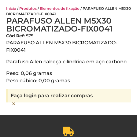
Início
/
Produtos
/
Elementos de fixação
/ PARAFUSO ALLEN M5X30
BICROMATIZADO-FIX0041
PARAFUSO ALLEN M5X30
BICROMATIZADO-FIX0041
Cód Ref:
575
PARAFUSO ALLEN M5X30 BICROMATIZADO-
FIX0041
Parafuso Allen cabeça cilíndrica em aço carbono
Peso: 0,06 gramas
Peso cúbico: 0,00 gramas
Faça login para realizar compras
×