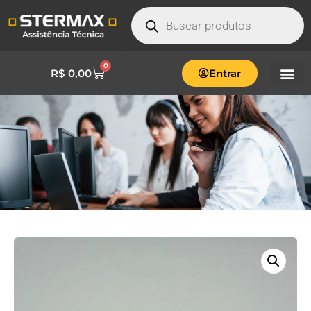
0
R$
0,00
Entrar
PARAFUSO ALLEN M5X30
BICROMATIZADO-FIX0041