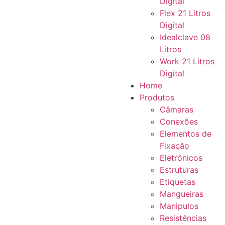
Digital
Flex 21 Litros
Digital
Idealclave 08
Litros
Work 21 Litros
Digital
Home
Produtos
Câmaras
Conexões
Elementos de
Fixação
Eletrônicos
Estruturas
Etiquetas
Mangueiras
Manipulos
Resistências