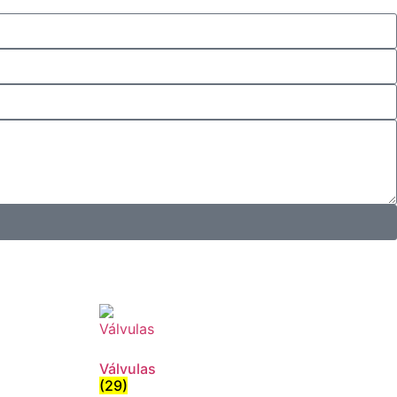
Válvulas
(29)