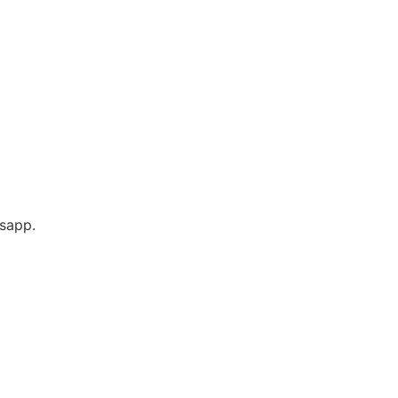
sapp.