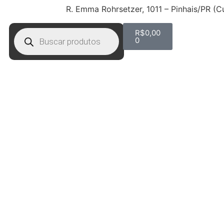
R. Emma Rohrsetzer, 1011 – Pinhais/PR (C
R$
0,00
0