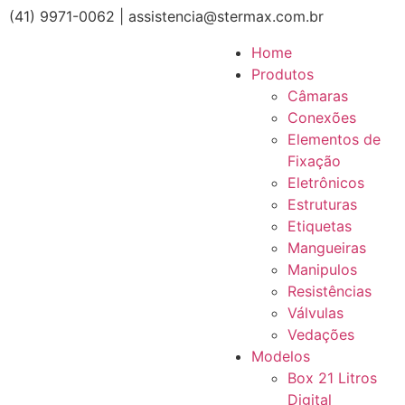
(41) 9971-0062 | assistencia@stermax.com.br
Home
Produtos
Câmaras
Conexões
Elementos de
Fixação
Eletrônicos
Estruturas
Etiquetas
Mangueiras
Manipulos
Resistências
Válvulas
Vedações
Modelos
Box 21 Litros
Digital