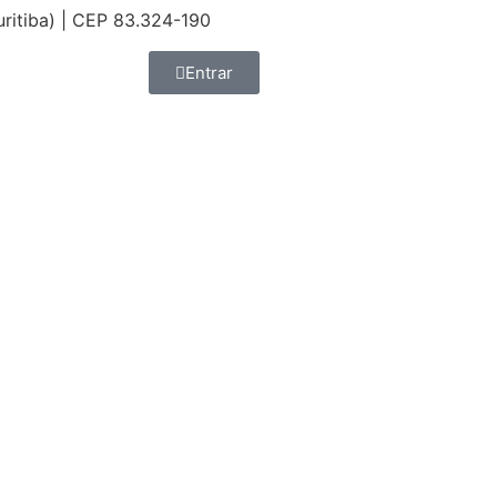
uritiba) | CEP 83.324-190
Entrar