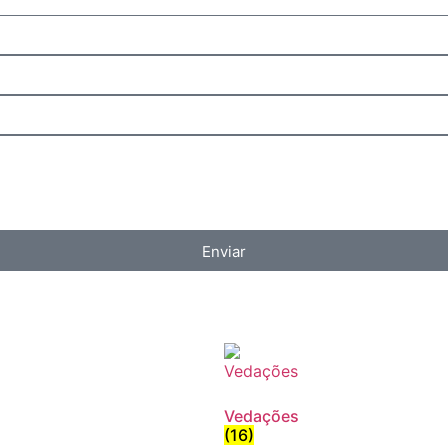
Enviar
Vedações
(16)