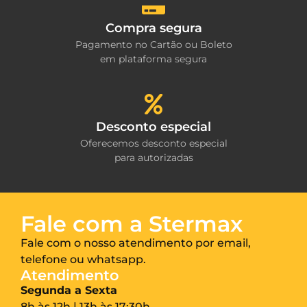
Compra segura
Pagamento no Cartão ou Boleto
em plataforma segura
Desconto especial
Oferecemos desconto especial
para autorizadas
Fale com a Stermax
Fale com o nosso atendimento por email,
telefone ou whatsapp.
Atendimento
Segunda a Sexta
8h às 12h | 13h às 17:30h