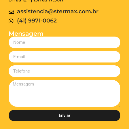
assistencia@stermax.com.br
(41) 9971-0062
Mensagem
Enviar