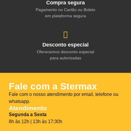
Compra segura
Pagamento no Cartão ou Boleto
em plataforma segura
Desconto especial
Oferecemos desconto especial
para autorizadas
Fale com a Stermax
Fale com o nosso atendimento por email, telefone ou
whatsapp.
Atendimento
Segunda a Sexta
8h às 12h | 13h às 17:30h