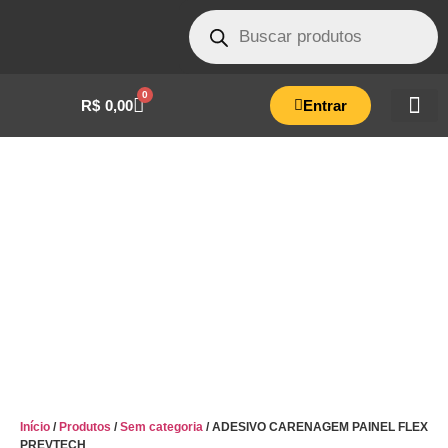
0
R$
0,00
Entrar
ADESIVO CARENAGEM PAINEL FLEX
PREVTECH
Início
/
Produtos
/
Sem categoria
/ ADESIVO CARENAGEM PAINEL FLEX
PREVTECH