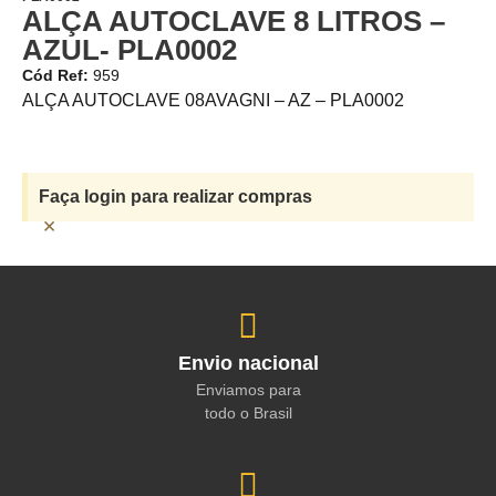
ALÇA AUTOCLAVE 8 LITROS –
AZUL- PLA0002
Cód Ref:
959
ALÇA AUTOCLAVE 08AVAGNI – AZ – PLA0002
Faça login para realizar compras
×
Envio nacional
Enviamos para
todo o Brasil