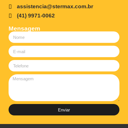
assistencia@stermax.com.br
(41) 9971-0062
Mensagem
Enviar