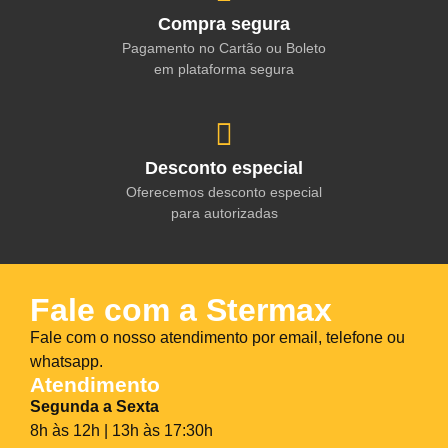
Compra segura
Pagamento no Cartão ou Boleto
em plataforma segura
Desconto especial
Oferecemos desconto especial
para autorizadas
Fale com a Stermax
Fale com o nosso atendimento por email, telefone ou
whatsapp.
Atendimento
Segunda a Sexta
8h às 12h | 13h às 17:30h