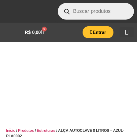
0
R$
0,00
Entrar
ALÇA AUTOCLAVE 8 LITROS – AZUL-
PLA0002
Início
/
Produtos
/
Estruturas
/ ALÇA AUTOCLAVE 8 LITROS – AZUL-
PLA0002