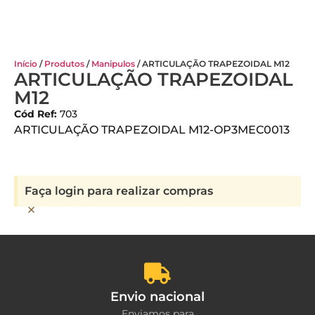
Início
/
Produtos
/
Manipulos
/ ARTICULAÇÃO TRAPEZOIDAL M12
ARTICULAÇÃO TRAPEZOIDAL
M12
Cód Ref:
703
ARTICULAÇÃO TRAPEZOIDAL M12-OP3MEC0013
Faça login para realizar compras
×
Envio nacional
Enviamos para