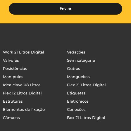
Enviar
Work 21 Litros Digital
Vedações
Válvulas
Sem categoria
Resistências
Outros
Manipulos
Mangueiras
Idealclave 08 Litros
Flex 21 Litros Digital
Flex 12 Litros Digital
Etiquetas
Estruturas
Eletrônicos
Elementos de fixação
Conexões
Câmaras
Box 21 Litros Digital