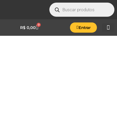
0
R$
0,00
Entrar
ARTICULAÇÃO TRAPEZOIDAL M12