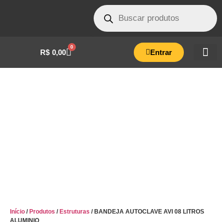
0
R$
0,00
Entrar
BANDEJA AUTOCLAVE AVI 08 LITROS
ALUMINIO
Início
/
Produtos
/
Estruturas
/ BANDEJA AUTOCLAVE AVI 08 LITROS
ALUMINIO