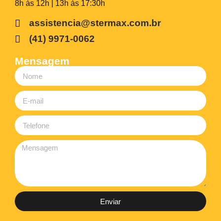
8h às 12h | 13h às 17:30h
assistencia@stermax.com.br
(41) 9971-0062
Mensagem
Enviar