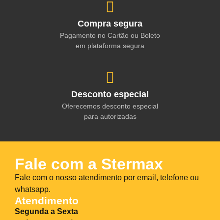
Compra segura
Pagamento no Cartão ou Boleto
em plataforma segura
Desconto especial
Oferecemos desconto especial
para autorizadas
Fale com a Stermax
Fale com o nosso atendimento por email, telefone ou
whatsapp.
Atendimento
Segunda a Sexta