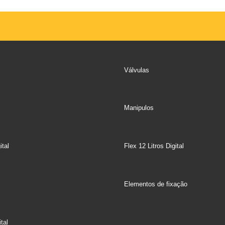
Válvulas
Manipulos
ital
Flex 12 Litros Digital
Elementos de fixação
tal