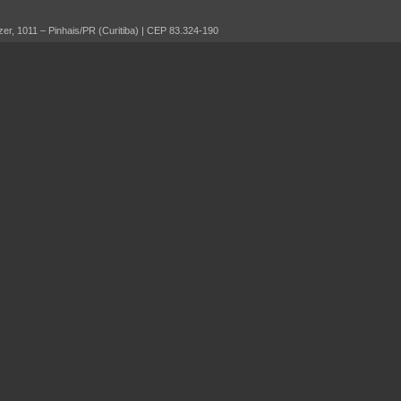
r, 1011 – Pinhais/PR (Curitiba) | CEP 83.324-190