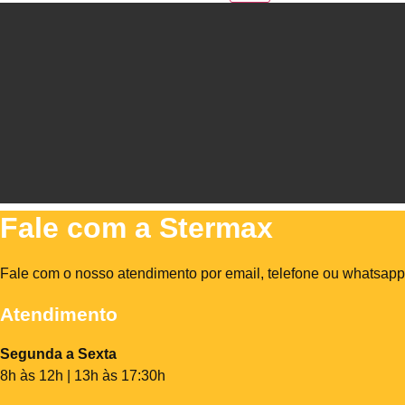
Fale com a Stermax
Fale com o nosso atendimento por email, telefone ou whatsapp
Atendimento
Segunda a Sexta
8h às 12h | 13h às 17:30h