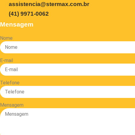
assistencia@stermax.com.br
(41) 9971-0062
Mensagem
Nome
E-mail
Telefone
Mensagem