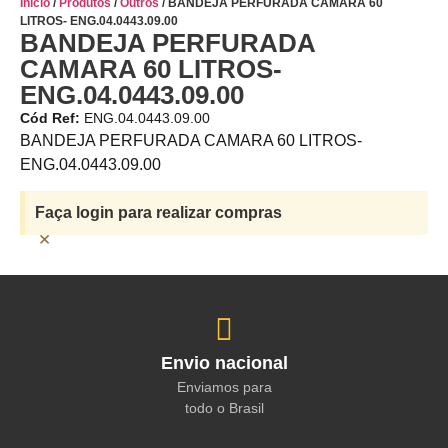
Início
/
Produtos
/
Outros
/ BANDEJA PERFURADA CAMARA 60
LITROS- ENG.04.0443.09.00
BANDEJA PERFURADA
CAMARA 60 LITROS-
ENG.04.0443.09.00
Cód Ref:
ENG.04.0443.09.00
BANDEJA PERFURADA CAMARA 60 LITROS-
ENG.04.0443.09.00
Faça login para realizar compras
×
Envio nacional
Enviamos para
todo o Brasil