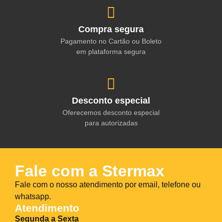
Compra segura
Pagamento no Cartão ou Boleto
em plataforma segura
Desconto especial
Oferecemos desconto especial
para autorizadas
Fale com a Stermax
Fale com o nosso atendimento por email, telefone ou
whatsapp.
Atendimento
Segunda a Sexta