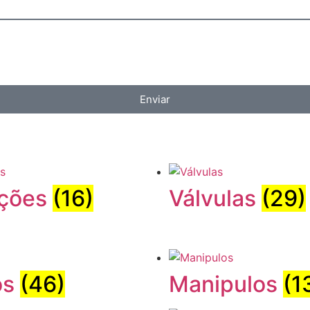
Enviar
ções
(16)
Válvulas
(29)
os
(46)
Manipulos
(1