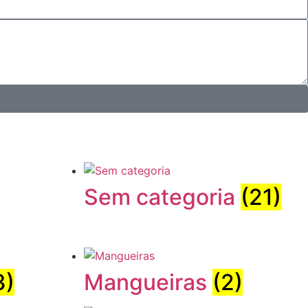
Sem categoria
(21)
3)
Mangueiras
(2)