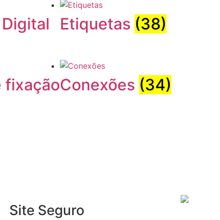
 Digital
Etiquetas
(38)
 fixação
Conexões
(34)
Site Seguro