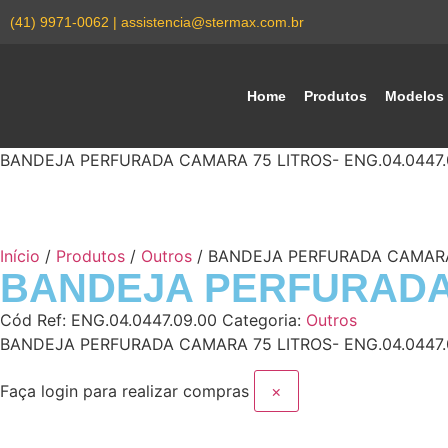
(41) 9971-0062 | assistencia@stermax.com.br
Home
Produtos
Modelos
BANDEJA PERFURADA CAMARA 75 LITROS- ENG.04.0447.
Início
/
Produtos
/
Outros
/ BANDEJA PERFURADA CAMARA 
BANDEJA PERFURADA C
Cód Ref:
ENG.04.0447.09.00
Categoria:
Outros
BANDEJA PERFURADA CAMARA 75 LITROS- ENG.04.0447.
Faça login para realizar compras
×