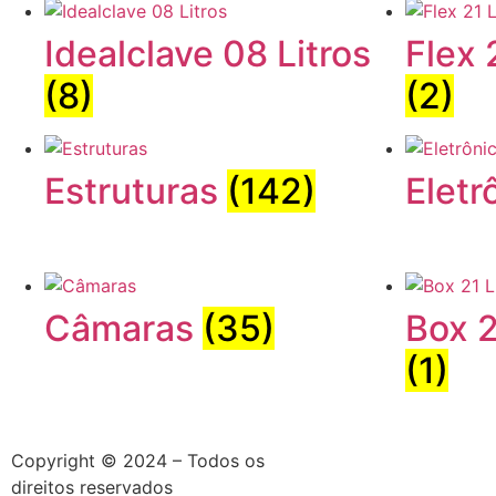
Idealclave 08 Litros
Flex 
(8)
(2)
Estruturas
(142)
Eletr
Câmaras
(35)
Box 2
(1)
Copyright © 2024 – Todos os
direitos reservados