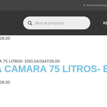
R. Emma Rohrsetzer,
R
09.00
75 LITROS- ENG.04.0447.09.00
AMARA 75 LITROS- EN
09.00