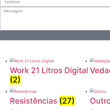
Work 21 Litros Digital
Veda
(2)
Resistências
(27)
Outr