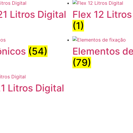
21 Litros Digital
Flex 12 Litros
(1)
ônicos
(54)
Elementos de
(79)
1 Litros Digital