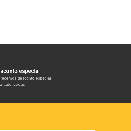
sconto especial
recemos desconto especial
a autorizadas