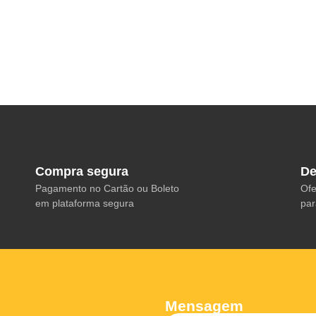
Compra segura
De
Pagamento no Cartão ou Boleto
Ofe
em plataforma segura
par
Mensagem