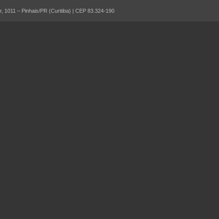
 1011 – Pinhais/PR (Curitiba) | CEP 83.324-190