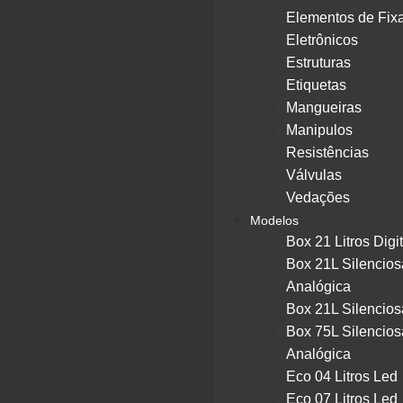
Elementos de Fix
Eletrônicos
Estruturas
Etiquetas
Mangueiras
Manipulos
Resistências
Válvulas
Vedações
Modelos
Box 21 Litros Digit
Box 21L Silencios
Analógica
Box 21L Silencios
Box 75L Silencios
Analógica
Eco 04 Litros Led
Eco 07 Litros Led