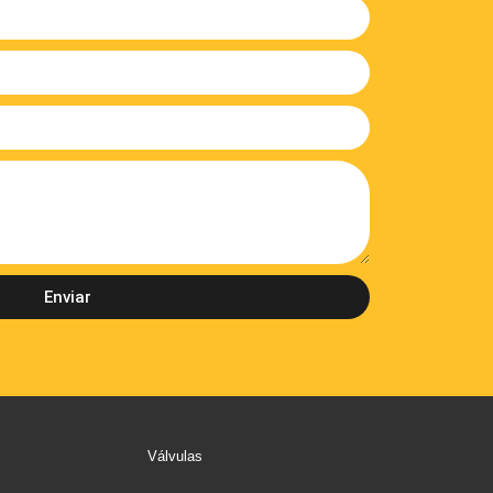
Enviar
Válvulas