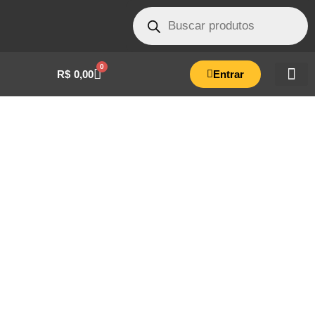
0
R$
0,00
Entrar
BOTÃO DE DESPRESSURIZACAO
AUTOCLAVE 08 LITROS