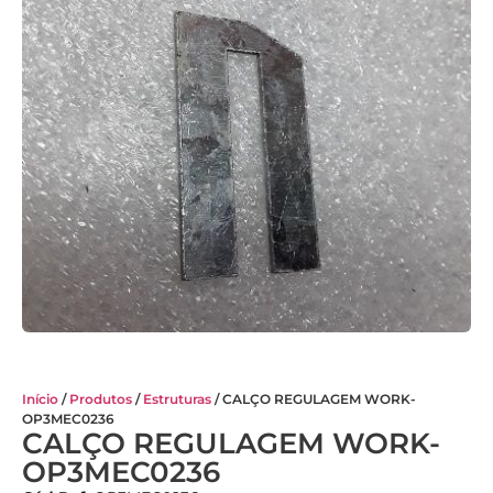
Início
/
Produtos
/
Estruturas
/ CALÇO REGULAGEM WORK-
OP3MEC0236
CALÇO REGULAGEM WORK-
OP3MEC0236