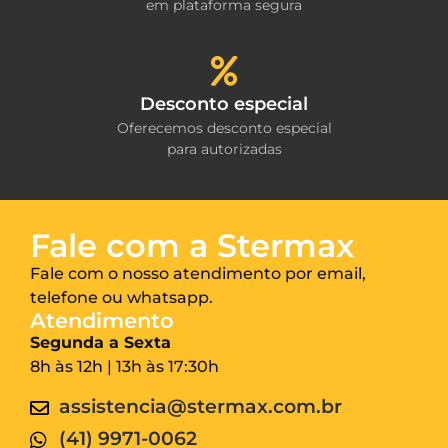
em plataforma segura
Desconto especial
Oferecemos desconto especial
para autorizadas
Fale com a Stermax
Fale com o nosso atendimento por email,
telefone ou whatsapp.
Atendimento
Segunda a Sexta
8h às 12h | 13h às 17:30h
assistencia@stermax.com.br
(41) 9971-0062