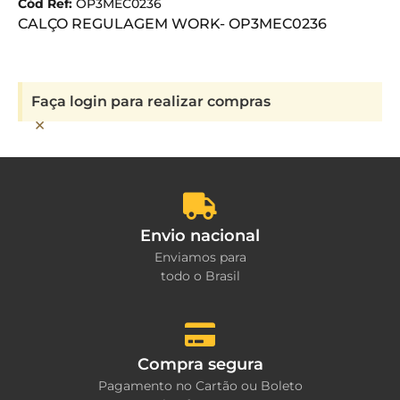
Cód Ref:
OP3MEC0236
CALÇO REGULAGEM WORK- OP3MEC0236
Faça login para realizar compras
×
Envio nacional
Enviamos para
todo o Brasil
Compra segura
Pagamento no Cartão ou Boleto