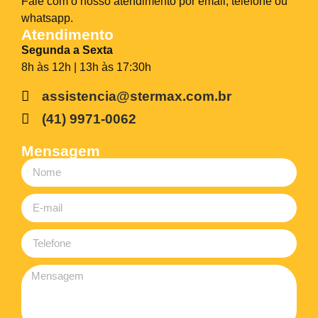
Fale com o nosso atendimento por email, telefone ou
whatsapp.
Atendimento
Segunda a Sexta
8h às 12h | 13h às 17:30h
assistencia@stermax.com.br
(41) 9971-0062
Mensagem