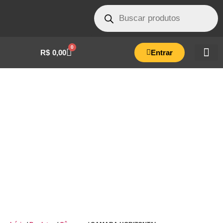
0
R$
0,00
Entrar
CAMARA HORIZONTAL
ANALOGICA/EXTRA – 21 LITROS