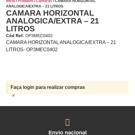
Início
/
Produtos
/
Câmaras
/ CAMARA HORIZONTAL
ANALOGICA/EXTRA – 21 LITROS
CAMARA HORIZONTAL
ANALOGICA/EXTRA – 21
LITROS
Cód Ref:
OP3MEC0402
CAMARA HORIZONTAL ANALOGICA/EXTRA – 21
LITROS- OP3MEC0402
Faça login para realizar compras
×
Envio nacional