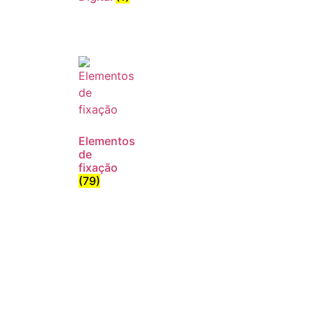
Elementos
de
fixação
(79)