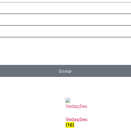
Enviar
Vedações
(16)