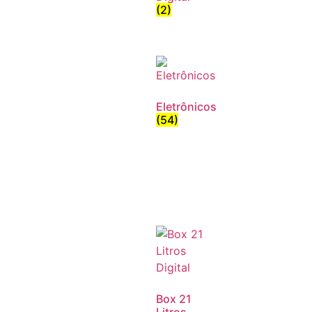
(2)
Eletrônicos
(54)
Box 21
Litros