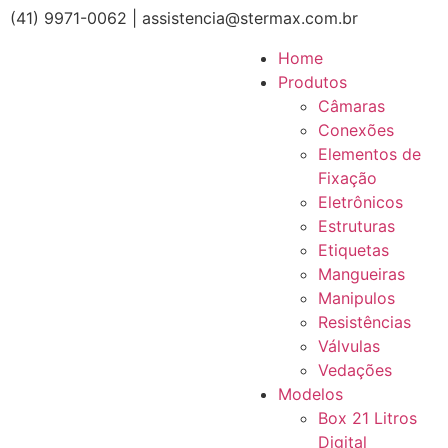
(41) 9971-0062 | assistencia@stermax.com.br
Home
Produtos
Câmaras
Conexões
Elementos de
Fixação
Eletrônicos
Estruturas
Etiquetas
Mangueiras
Manipulos
Resistências
Válvulas
Vedações
Modelos
Box 21 Litros
Digital