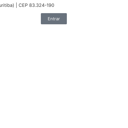
uritiba) | CEP 83.324-190
Entrar