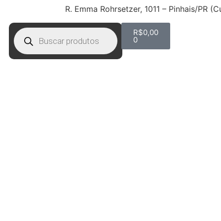
R. Emma Rohrsetzer, 1011 – Pinhais/PR (C
R$
0,00
0