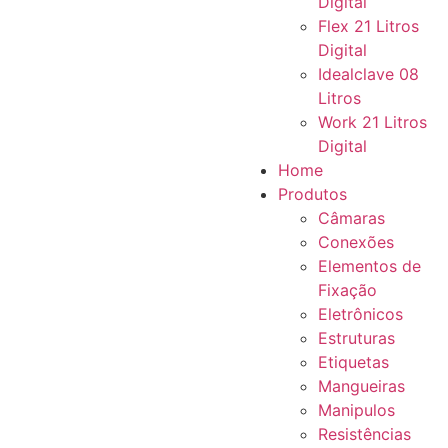
Digital
Flex 21 Litros
Digital
Idealclave 08
Litros
Work 21 Litros
Digital
Home
Produtos
Câmaras
Conexões
Elementos de
Fixação
Eletrônicos
Estruturas
Etiquetas
Mangueiras
Manipulos
Resistências