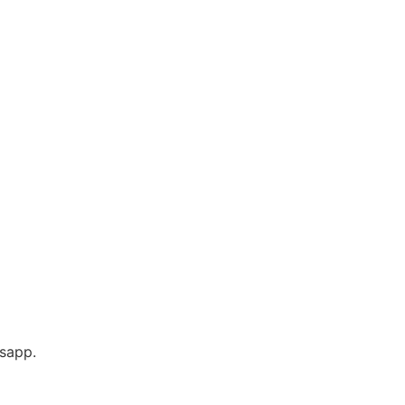
sapp.