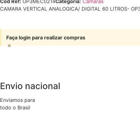
Cód Ref:
OP3MEC0214
Categoria:
Câmaras
CAMARA VERTICAL ANALOGICA/ DIGITAL 60 LITROS- O
Faça login para realizar compras
×
Envio nacional
Enviamos para
todo o Brasil