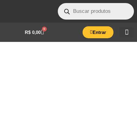
0
R$
0,00
Entrar
CARENAGEM DA TAMPA AUTOCLAVE AVI
08 LITROS BRANCO