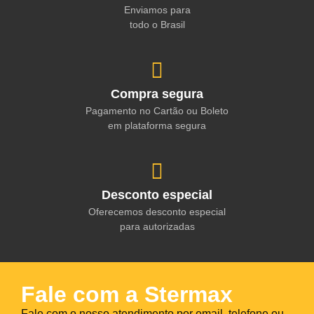
Enviamos para
todo o Brasil
Compra segura
Pagamento no Cartão ou Boleto
em plataforma segura
Desconto especial
Oferecemos desconto especial
para autorizadas
Fale com a Stermax
Fale com o nosso atendimento por email, telefone ou