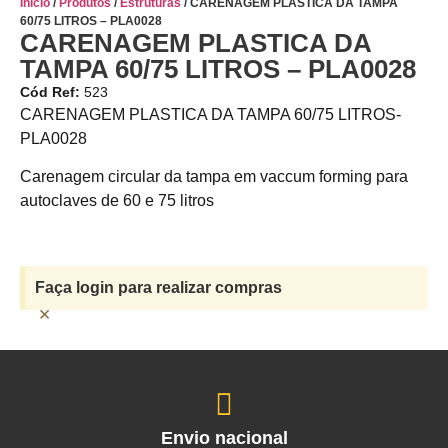
Início
/
Produtos
/
Estruturas
/ CARENAGEM PLASTICA DA TAMPA
60/75 LITROS – PLA0028
CARENAGEM PLASTICA DA
TAMPA 60/75 LITROS – PLA0028
Cód Ref:
523
CARENAGEM PLASTICA DA TAMPA 60/75 LITROS-
PLA0028
Carenagem circular da tampa em vaccum forming para
autoclaves de 60 e 75 litros
Faça login para realizar compras
×
Envio nacional