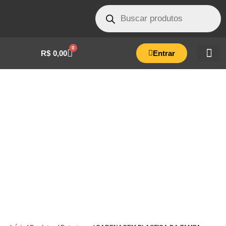
0
R$
0,00
Entrar
CARENAGEM PLASTICA DA TAMPA 60/75
LITROS – PLA0028