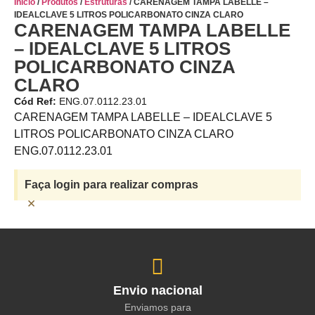
Início
/
Produtos
/
Estruturas
/ CARENAGEM TAMPA LABELLE –
IDEALCLAVE 5 LITROS POLICARBONATO CINZA CLARO
CARENAGEM TAMPA LABELLE
– IDEALCLAVE 5 LITROS
POLICARBONATO CINZA
CLARO
Cód Ref:
ENG.07.0112.23.01
CARENAGEM TAMPA LABELLE – IDEALCLAVE 5
LITROS POLICARBONATO CINZA CLARO
ENG.07.0112.23.01
Faça login para realizar compras
×
Envio nacional
Enviamos para