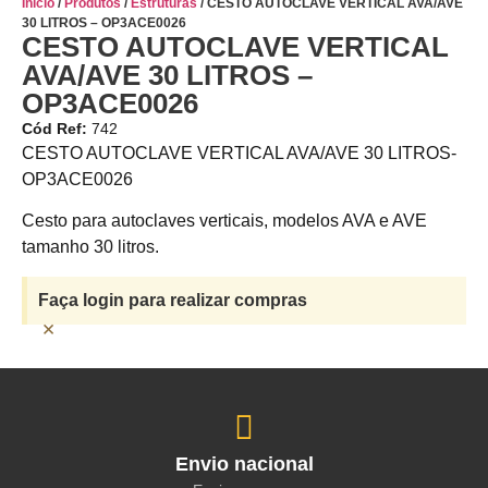
Início
/
Produtos
/
Estruturas
/ CESTO AUTOCLAVE VERTICAL AVA/AVE
30 LITROS – OP3ACE0026
CESTO AUTOCLAVE VERTICAL
AVA/AVE 30 LITROS –
OP3ACE0026
Cód Ref:
742
CESTO AUTOCLAVE VERTICAL AVA/AVE 30 LITROS-
OP3ACE0026
Cesto para autoclaves verticais, modelos AVA e AVE
tamanho 30 litros.
Faça login para realizar compras
×
Envio nacional