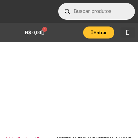
0
R$
0,00
Entrar
CESTO AUTOCLAVE VERTICAL AVA/AVE
30 LITROS – OP3ACE0026