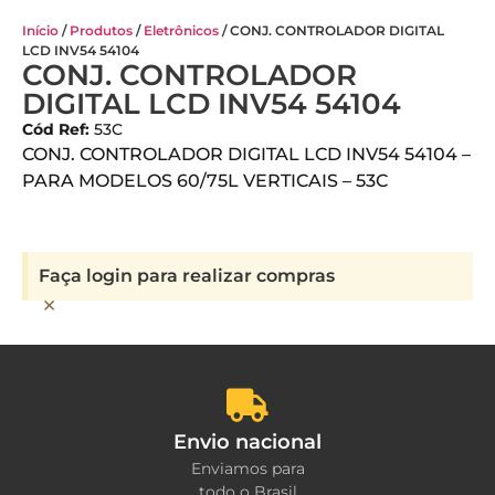
Início
/
Produtos
/
Eletrônicos
/ CONJ. CONTROLADOR DIGITAL
LCD INV54 54104
CONJ. CONTROLADOR
DIGITAL LCD INV54 54104
Cód Ref:
53C
CONJ. CONTROLADOR DIGITAL LCD INV54 54104 –
PARA MODELOS 60/75L VERTICAIS – 53C
Faça login para realizar compras
×
Envio nacional
Enviamos para
todo o Brasil