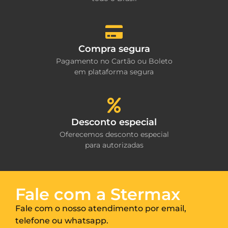
Compra segura
Pagamento no Cartão ou Boleto
em plataforma segura
Desconto especial
Oferecemos desconto especial
para autorizadas
Fale com a Stermax
Fale com o nosso atendimento por email,
telefone ou whatsapp.