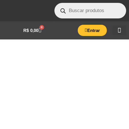
0
R$
0,00
Entrar
CONJ. DISPLAY AUTOCLAVE BOX 21
LITROS AZUL-PLA0035