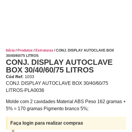
Início
/
Produtos
/
Estruturas
/ CONJ. DISPLAY AUTOCLAVE BOX
30/40/60/75 LITROS
CONJ. DISPLAY AUTOCLAVE
BOX 30/40/60/75 LITROS
Cód Ref:
1033
CONJ. DISPLAY AUTOCLAVE BOX 30/40/60/75
LITROS-PLA0036
Molde com 2 cavidades Material ABS Peso 162 gramas +
5% = 170 gramas Pigmento branco 5%;
Faça login para realizar compras
×