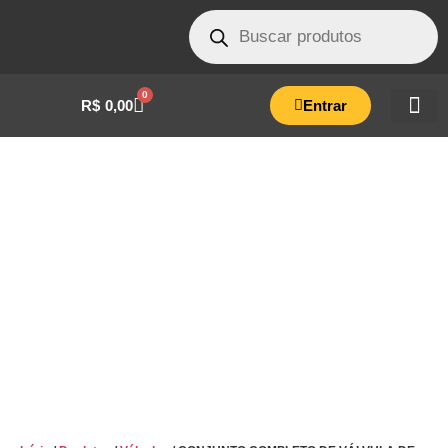
0
R$
0,00
Entrar
CONJUNTO COMPLETO DE VÁLVULA DE
PRESSÃO PARA AUTOCLAVES DE 30 A 75
LITROS