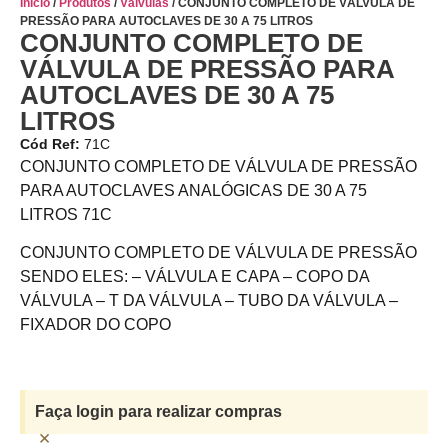
Início
/
Produtos
/
Válvulas
/ CONJUNTO COMPLETO DE VÁLVULA DE
PRESSÃO PARA AUTOCLAVES DE 30 A 75 LITROS
CONJUNTO COMPLETO DE
VÁLVULA DE PRESSÃO PARA
AUTOCLAVES DE 30 A 75
LITROS
Cód Ref:
71C
CONJUNTO COMPLETO DE VÁLVULA DE PRESSÃO
PARA AUTOCLAVES ANALÓGICAS DE 30 A 75
LITROS 71C
CONJUNTO COMPLETO DE VÁLVULA DE PRESSÃO
SENDO ELES: – VÁLVULA E CAPA – COPO DA
VÁLVULA – T DA VÁLVULA – TUBO DA VÁLVULA –
FIXADOR DO COPO
Faça login para realizar compras
×