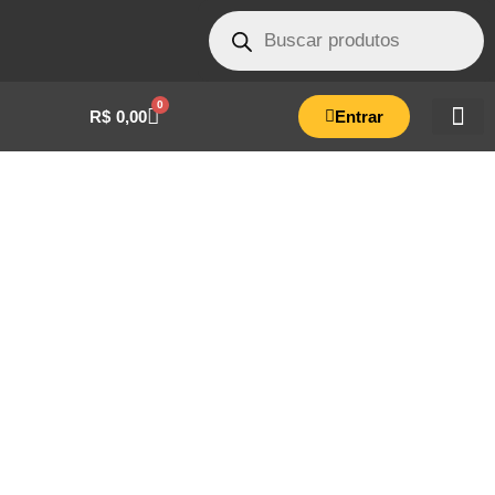
0
R$
0,00
Entrar
CONJUNTO DA VÁLVULA AUTOCLAVE
FLEX/WORK LITROS-41C