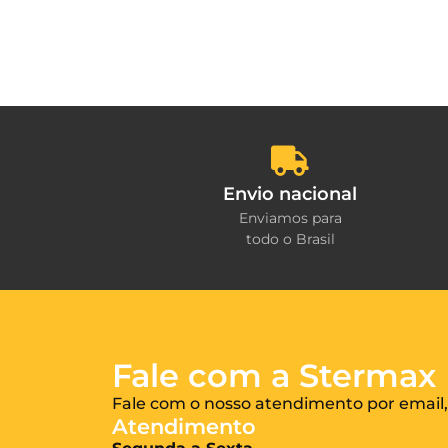
Envio nacional
Enviamos para
todo o Brasil
Fale com a Stermax
Fale com o nosso atendimento por email,
Atendimento