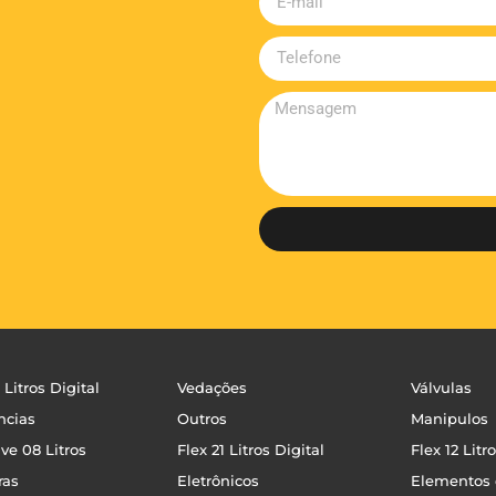
 Litros Digital
Vedações
Válvulas
ncias
Outros
Manipulos
ave 08 Litros
Flex 21 Litros Digital
Flex 12 Litr
ras
Eletrônicos
Elementos 