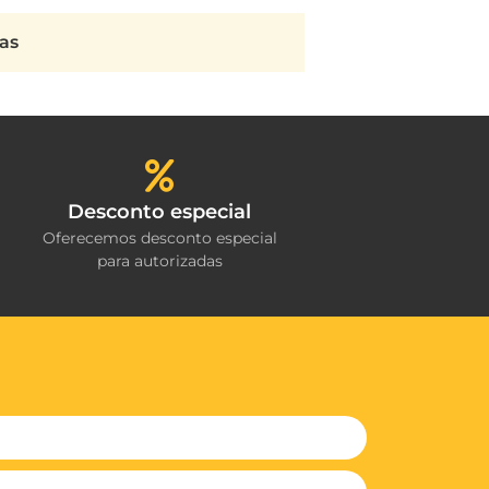
ras
Desconto especial
Oferecemos desconto especial
para autorizadas