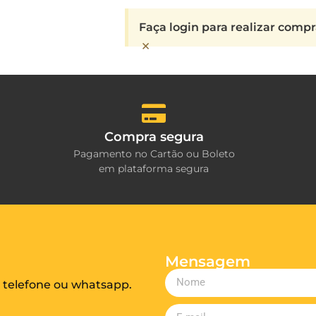
Faça login para realizar comp
×
Compra segura
Pagamento no Cartão ou Boleto
em plataforma segura
Mensagem
 telefone ou whatsapp.