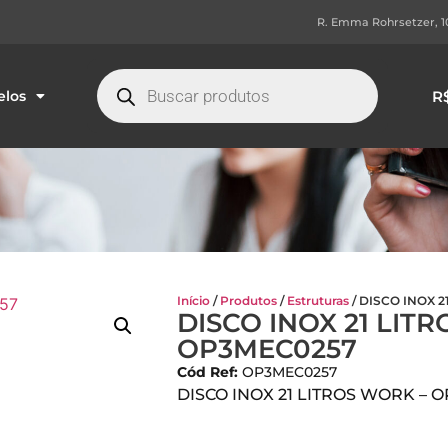
R. Emma Rohrsetzer, 101
R
los
Início
/
Produtos
/
Estruturas
/ DISCO INOX 
DISCO INOX 21 LIT
OP3MEC0257
Cód Ref:
OP3MEC0257
DISCO INOX 21 LITROS WORK – 