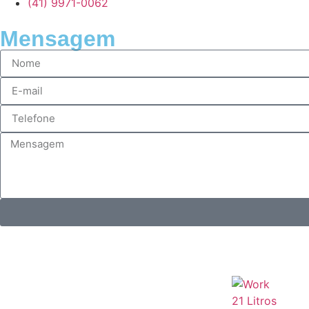
(41) 9971-0062
Mensagem