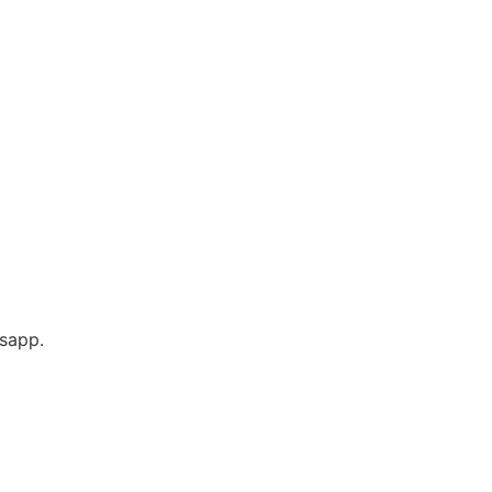
sapp.