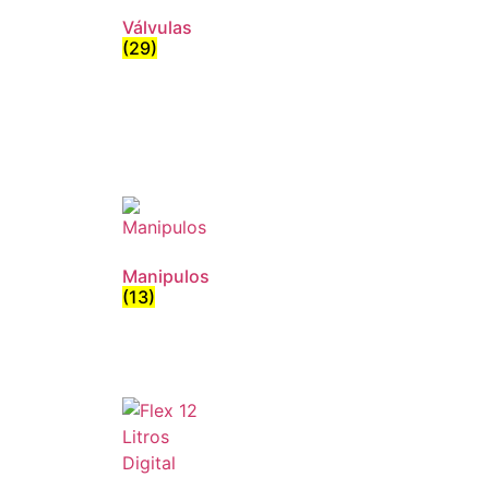
Válvulas
(29)
Manipulos
(13)