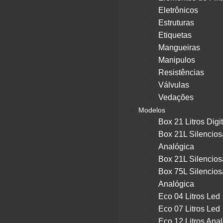
Eletrônicos
Estruturas
Etiquetas
Mangueiras
Manipulos
Resistências
Válvulas
Vedações
Modelos
Box 21 Litros Digit
Box 21L Silencios
Analógica
Box 21L Silencios
Box 75L Silencios
Analógica
Eco 04 Litros Led
Eco 07 Litros Led
Eco 12 Litros Ana