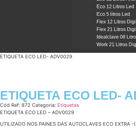
Eco 12 Litros Led
Eco 5 litros Led
Flex 12 Litros Digi
Flex 21 Litros Digi
Idealclave 08 Litr
Work 21 Litros Dig
ETIQUETA ECO LED- ADV0029
ETIQUETA ECO LED- A
Cód Ref:
872
Categoria:
Etiquetas
ETIQUETA ECO LED – ADV0029
UTILIZADO NOS PAINES DAS AUTOCLAVES ECO EXTRA -