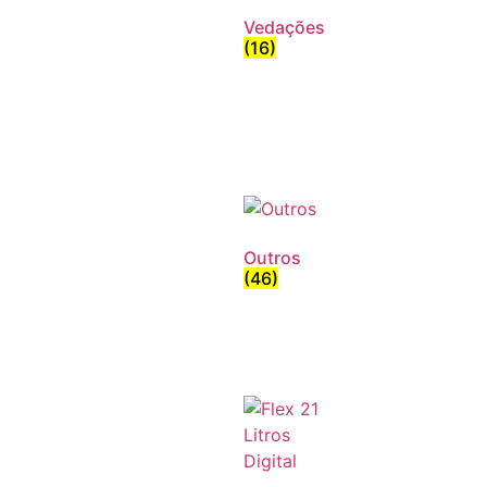
Vedações
(16)
Outros
(46)