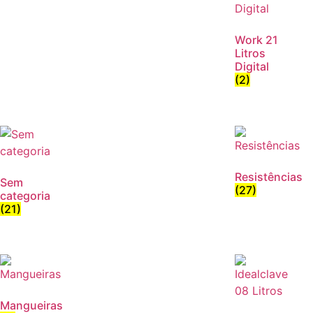
Work 21
Litros
Digital
(2)
Resistências
Sem
(27)
categoria
(21)
Mangueiras