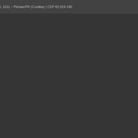
 1011 – Pinhais/PR (Curitiba) | CEP 83.324-190