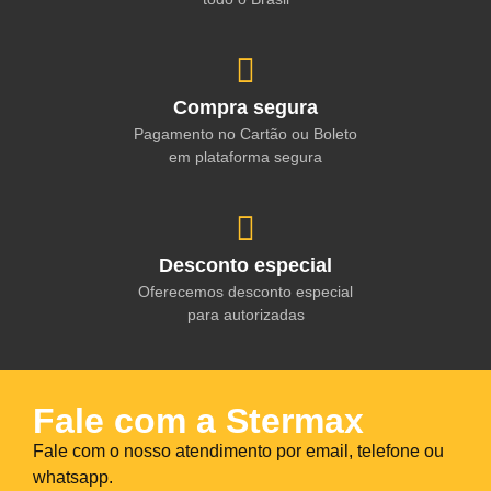
Compra segura
Pagamento no Cartão ou Boleto
em plataforma segura
Desconto especial
Oferecemos desconto especial
para autorizadas
Fale com a Stermax
Fale com o nosso atendimento por email, telefone ou
whatsapp.