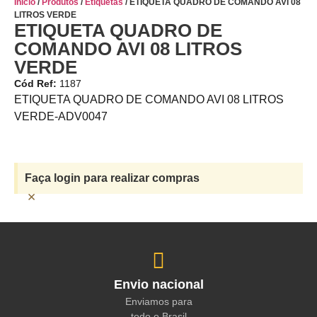
Início
/
Produtos
/
Etiquetas
/ ETIQUETA QUADRO DE COMANDO AVI 08
LITROS VERDE
ETIQUETA QUADRO DE
COMANDO AVI 08 LITROS
VERDE
Cód Ref:
1187
ETIQUETA QUADRO DE COMANDO AVI 08 LITROS
VERDE-ADV0047
Faça login para realizar compras
×
Envio nacional
Enviamos para
todo o Brasil