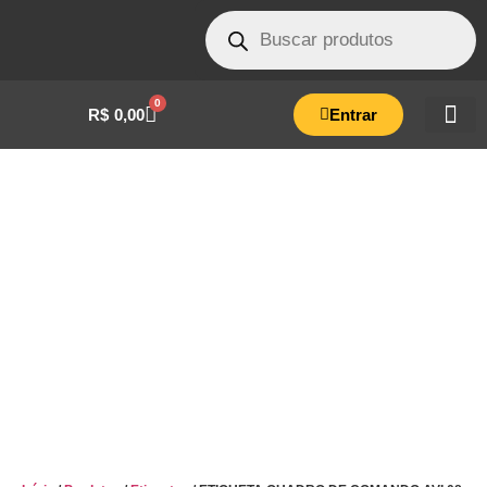
0
R$
0,00
Entrar
ETIQUETA QUADRO DE COMANDO AVI 08
LITROS VERDE