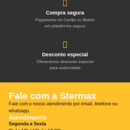
Compra segura
Pagamento no Cartão ou Boleto
em plataforma segura
Desconto especial
Oferecemos desconto especial
para autorizadas
Fale com a Stermax
Fale com o nosso atendimento por email, telefone ou
whatsapp.
Atendimento
Segunda a Sexta