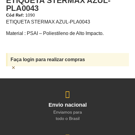
ETIQUETA STERMAX AZUL-
PLA0043
Cód Ref:
1090
ETIQUETA STERMAX AZUL-PLA0043
Material : PSAI – Poliestileno de Alto Impacto.
Faça login para realizar compras
×
Envio nacional
Enviamos para
todo o Brasil