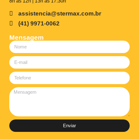
8h às 12h | 13h às 17:30h
assistencia@stermax.com.br
(41) 9971-0062
Mensagem
Enviar