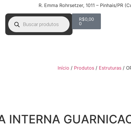
R. Emma Rohrsetzer, 1011 – Pinhais/PR (C
R$
0,00
0
Início
/
Produtos
/
Estruturas
/ O
A INTERNA GUARNICAO