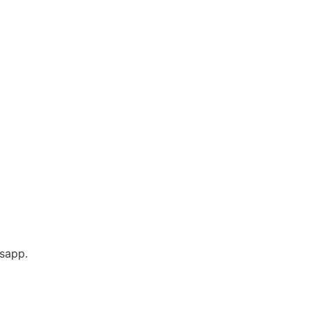
sapp.