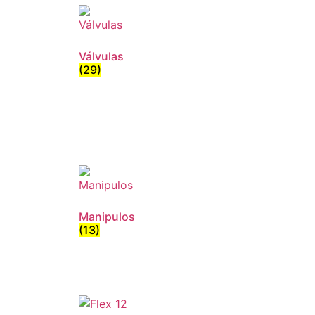
Válvulas
(29)
Manipulos
(13)