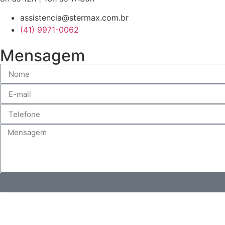
assistencia@stermax.com.br
(41) 9971-0062
Mensagem