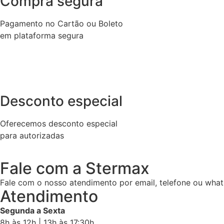
Compra segura
Pagamento no Cartão ou Boleto
em plataforma segura
Desconto especial
Oferecemos desconto especial
para autorizadas
Fale com a Stermax
Fale com o nosso atendimento por email, telefone ou what
Atendimento
Segunda a Sexta
8h às 12h | 13h às 17:30h