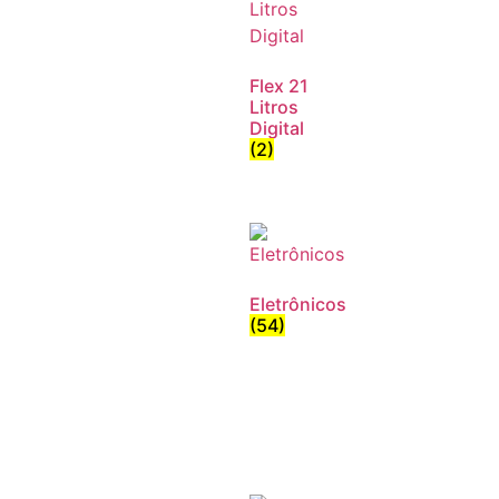
Flex 21
Litros
Digital
(2)
Eletrônicos
(54)