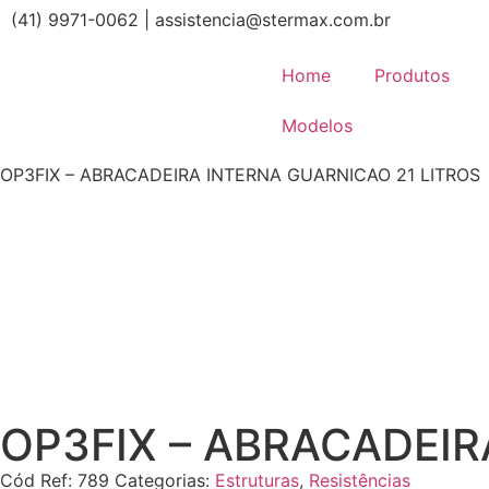
(41) 9971-0062 | assistencia@stermax.com.br
Home
Produtos
Modelos
OP3FIX – ABRACADEIRA INTERNA GUARNICAO 21 LITROS
OP3FIX – ABRACADEIR
Cód Ref:
789
Categorias:
Estruturas
,
Resistências