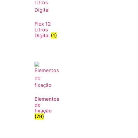
Flex 12
Litros
Digital
(1)
Elementos
de
fixação
(79)