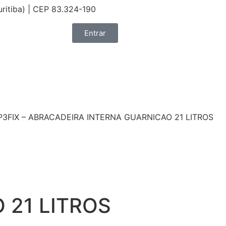
uritiba) | CEP 83.324-190
Entrar
P3FIX – ABRACADEIRA INTERNA GUARNICAO 21 LITROS
 21 LITROS