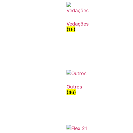
Vedações
(16)
Outros
(46)