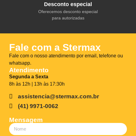
Desconto especial
Oferecemos desconto especial
para autorizadas
Fale com a Stermax
Fale com o nosso atendimento por email, telefone ou
whatsapp.
Atendimento
Segunda a Sexta
8h às 12h | 13h às 17:30h
assistencia@stermax.com.br
(41) 9971-0062
Mensagem