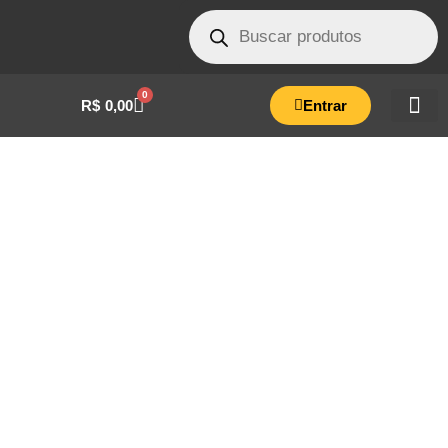
0
R$
0,00
Entrar
GUARNIÇÃO DE SILICONE 08 LITROS
EIRILAR-ELA0006