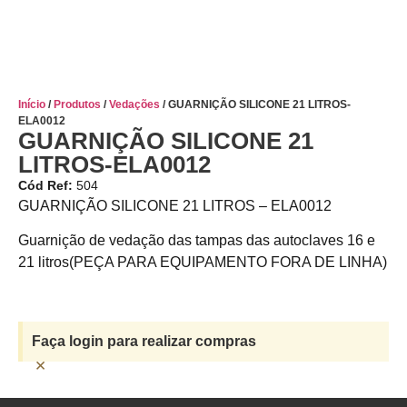
Início
/
Produtos
/
Vedações
/ GUARNIÇÃO SILICONE 21 LITROS-
ELA0012
GUARNIÇÃO SILICONE 21
LITROS-ELA0012
Cód Ref:
504
GUARNIÇÃO SILICONE 21 LITROS – ELA0012
Guarnição de vedação das tampas das autoclaves 16 e
21 litros(PEÇA PARA EQUIPAMENTO FORA DE LINHA)
Faça login para realizar compras
×