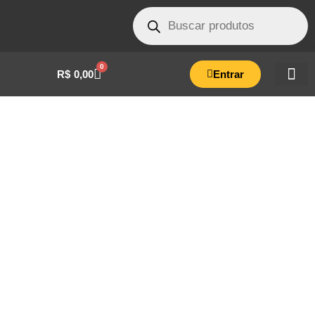
0
R$
0,00
Entrar
INTERRUPTOR QUADRADO PULSANTE