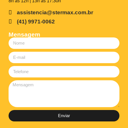
8h às 12h | 13h às 17:30h
assistencia@stermax.com.br
(41) 9971-0062
Mensagem
Enviar