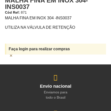
MALHA FINA EM INOX 304-
INS0037
Cód Ref:
871
MALHA FINA EM INOX 304 -INS0037
UTILIZA NA VÁLVULA DE RETENÇÃO
Faça login para realizar compras
×
Envio nacional
Enviamos para
todo o Brasil