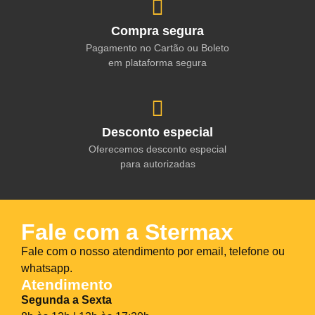
Compra segura
Pagamento no Cartão ou Boleto
em plataforma segura
Desconto especial
Oferecemos desconto especial
para autorizadas
Fale com a Stermax
Fale com o nosso atendimento por email, telefone ou
whatsapp.
Atendimento
Segunda a Sexta