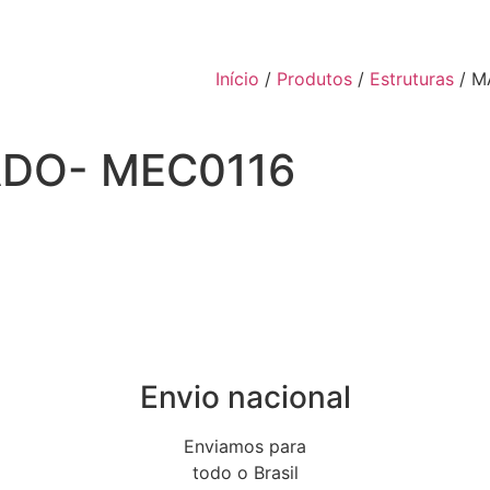
Início
/
Produtos
/
Estruturas
/ M
DO- MEC0116
Envio nacional
Enviamos para
todo o Brasil