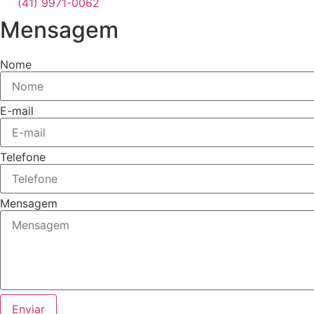
(41) 9971-0062
Mensagem
Nome
E-mail
Telefone
Mensagem
Enviar