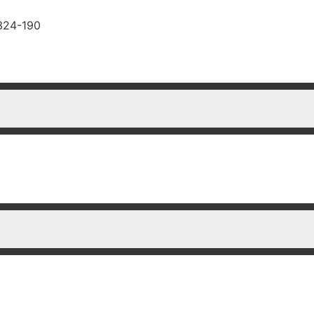
.324-190