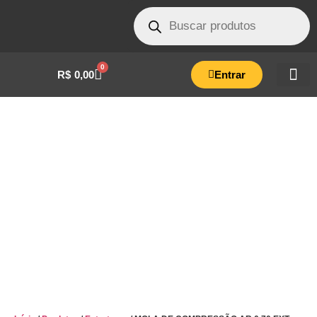
0
R$
0,00
Entrar
MOLA DE COMPRESSÃO AR 0,70 EXT 6,0
P-2,5 LO-22-MEC0119