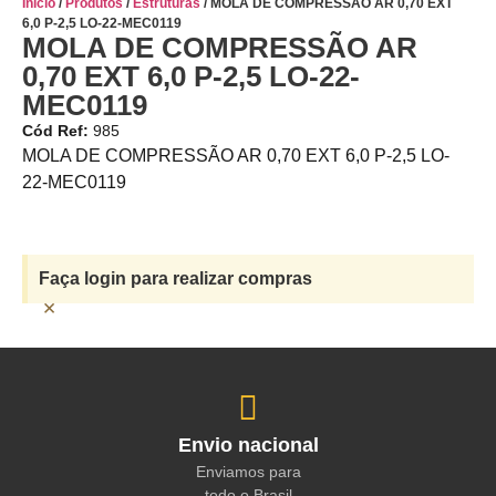
Início
/
Produtos
/
Estruturas
/ MOLA DE COMPRESSÃO AR 0,70 EXT
6,0 P-2,5 LO-22-MEC0119
MOLA DE COMPRESSÃO AR
0,70 EXT 6,0 P-2,5 LO-22-
MEC0119
Cód Ref:
985
MOLA DE COMPRESSÃO AR 0,70 EXT 6,0 P-2,5 LO-
22-MEC0119
Faça login para realizar compras
×
Envio nacional
Enviamos para
todo o Brasil