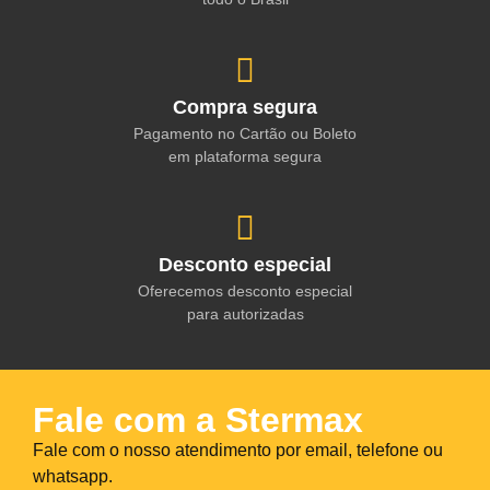
Compra segura
Pagamento no Cartão ou Boleto
em plataforma segura
Desconto especial
Oferecemos desconto especial
para autorizadas
Fale com a Stermax
Fale com o nosso atendimento por email, telefone ou
whatsapp.