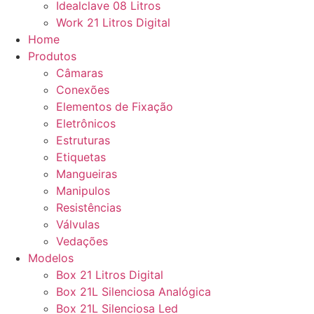
Idealclave 08 Litros
Work 21 Litros Digital
Home
Produtos
Câmaras
Conexões
Elementos de Fixação
Eletrônicos
Estruturas
Etiquetas
Mangueiras
Manipulos
Resistências
Válvulas
Vedações
Modelos
Box 21 Litros Digital
Box 21L Silenciosa Analógica
Box 21L Silenciosa Led