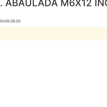
 ABAULADA M6X12 INO
0049.06.00