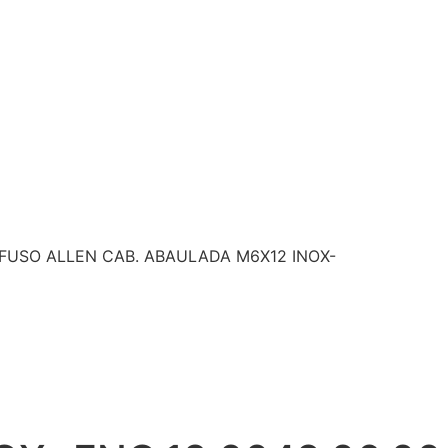
FUSO ALLEN CAB. ABAULADA M6X12 INOX-
ENG.12.0049.06.00