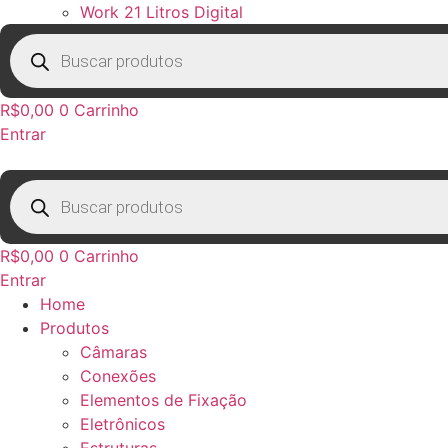
Work 21 Litros Digital
Pesquisar
produtos
R$
0,00
0
Carrinho
Entrar
Pesquisar
produtos
R$
0,00
0
Carrinho
Entrar
Home
Produtos
Câmaras
Conexões
Elementos de Fixação
Eletrônicos