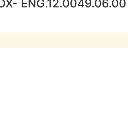
X- ENG.12.0049.06.00