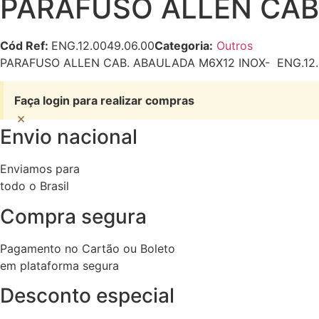
PARAFUSO ALLEN CAB.
Cód Ref:
ENG.12.0049.06.00
Categoria:
Outros
PARAFUSO ALLEN CAB. ABAULADA M6X12 INOX- ENG.12.
Faça login para realizar compras
×
Envio nacional
Enviamos para
todo o Brasil
Compra segura
Pagamento no Cartão ou Boleto
em plataforma segura
Desconto especial