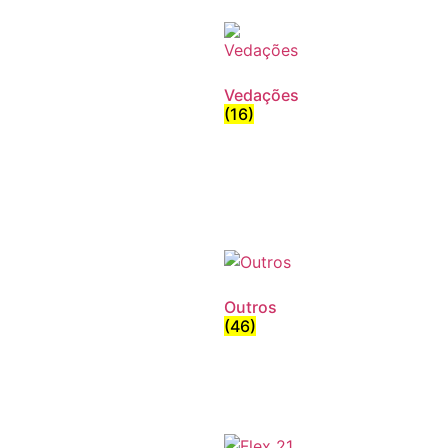
Vedações
(16)
Outros
(46)