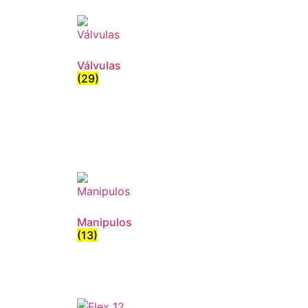
Válvulas
(29)
Manipulos
(13)