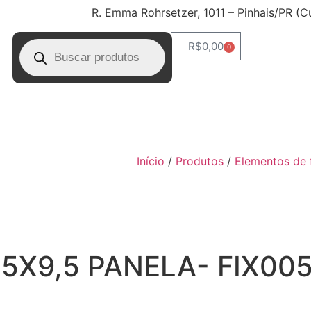
R. Emma Rohrsetzer, 1011 – Pinhais/PR (C
R$
0,00
0
Início
/
Produtos
/
Elementos de 
,5X9,5 PANELA- FIX00