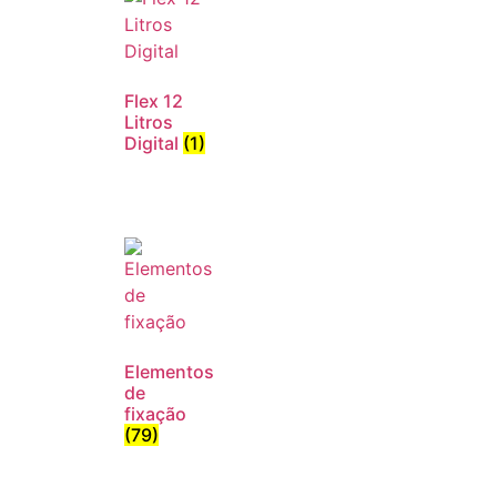
Flex 12
Litros
Digital
(1)
Elementos
de
fixação
(79)