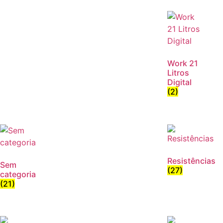
Work 21
Litros
Digital
(2)
Resistências
Sem
(27)
categoria
(21)