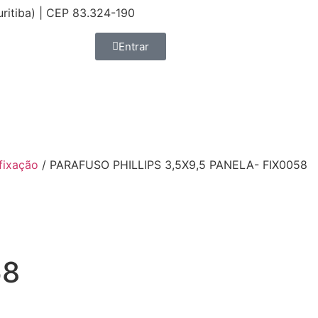
uritiba) | CEP 83.324-190
Entrar
fixação
/ PARAFUSO PHILLIPS 3,5X9,5 PANELA- FIX0058
58