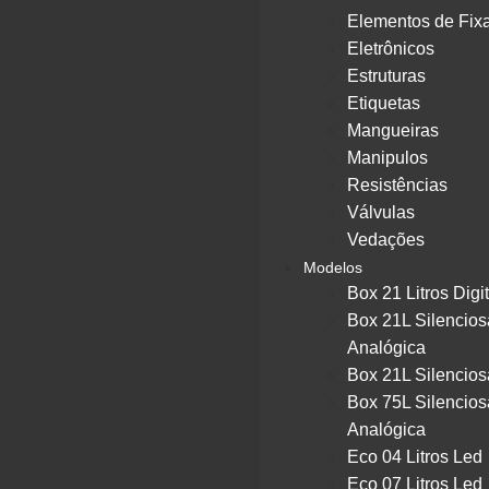
Elementos de Fix
Eletrônicos
Estruturas
Etiquetas
Mangueiras
Manipulos
Resistências
Válvulas
Vedações
Modelos
Box 21 Litros Digit
Box 21L Silencios
Analógica
Box 21L Silencios
Box 75L Silencios
Analógica
Eco 04 Litros Led
Eco 07 Litros Led