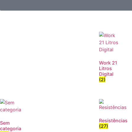
Work 21
Litros
Digital
(2)
Resistências
Sem
(27)
categoria