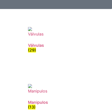
Válvulas
(29)
Manipulos
(13)