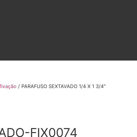
fixação
/ PARAFUSO SEXTAVADO 1/4 X 1 3/4″
ZADO-FIX0074