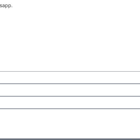
sapp.