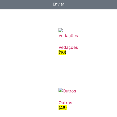
Enviar
Vedações
(16)
Outros
(46)