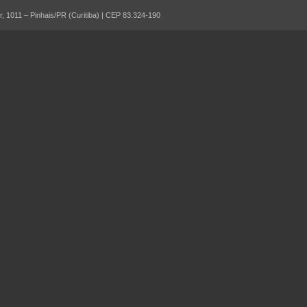
 1011 – Pinhais/PR (Curitiba) | CEP 83.324-190