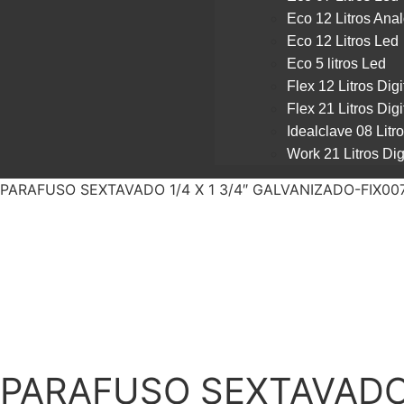
Eco 12 Litros Ana
Eco 12 Litros Led
Eco 5 litros Led
Flex 12 Litros Digi
Flex 21 Litros Digi
Idealclave 08 Litr
Work 21 Litros Dig
PARAFUSO SEXTAVADO 1/4 X 1 3/4″ GALVANIZADO-FIX00
PARAFUSO SEXTAVADO 