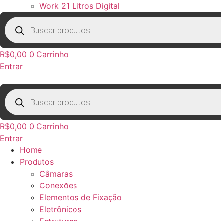
Work 21 Litros Digital
Pesquisar
produtos
R$
0,00
0
Carrinho
Entrar
Pesquisar
produtos
R$
0,00
0
Carrinho
Entrar
Home
Produtos
Câmaras
Conexões
Elementos de Fixação
Eletrônicos