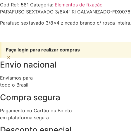
Cód Ref:
581
Categoria:
Elementos de fixação
PARAFUSO SEXTAVADO 3/8X4″ RI GALVANIZADO-FIX0076
Parafuso sextavado 3/8×4 zincado branco c/ rosca inteira
Faça login para realizar compras
×
Envio nacional
Enviamos para
todo o Brasil
Compra segura
Pagamento no Cartão ou Boleto
em plataforma segura
Desconto especial