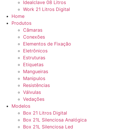
Idealclave 08 Litros
Work 21 Litros Digital
Home
Produtos
Câmaras
Conexões
Elementos de Fixação
Eletrônicos
Estruturas
Etiquetas
Mangueiras
Manipulos
Resistências
Válvulas
Vedações
Modelos
Box 21 Litros Digital
Box 21L Silenciosa Analógica
Box 21L Silenciosa Led