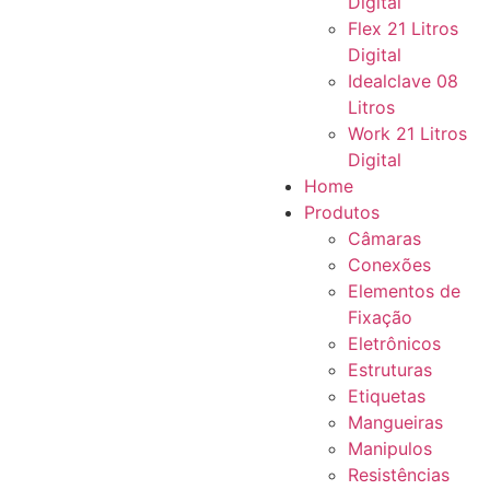
Digital
Flex 21 Litros
Digital
Idealclave 08
Litros
Work 21 Litros
Digital
Home
Produtos
Câmaras
Conexões
Elementos de
Fixação
Eletrônicos
Estruturas
Etiquetas
Mangueiras
Manipulos
Resistências