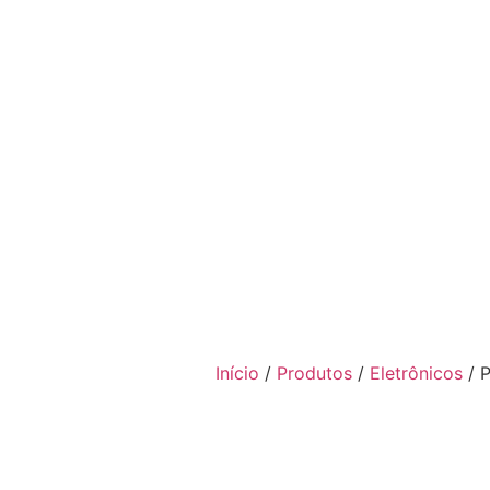
VOLT PAINEL
Início
/
Produtos
/
Eletrônicos
/ 