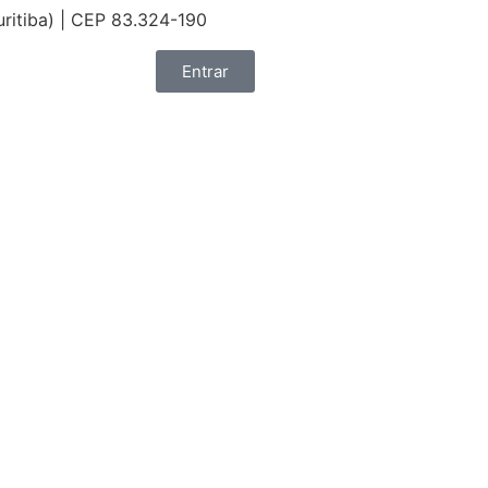
uritiba) | CEP 83.324-190
Entrar