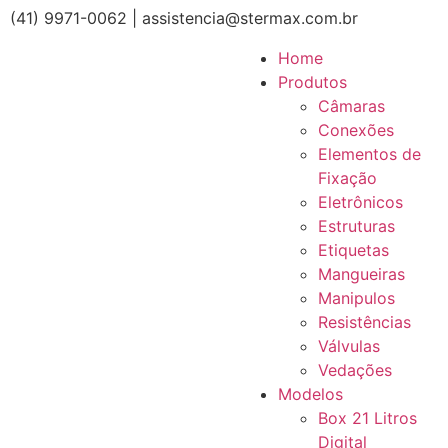
(41) 9971-0062 | assistencia@stermax.com.br
Home
Produtos
Câmaras
Conexões
Elementos de
Fixação
Eletrônicos
Estruturas
Etiquetas
Mangueiras
Manipulos
Resistências
Válvulas
Vedações
Modelos
Box 21 Litros
Digital