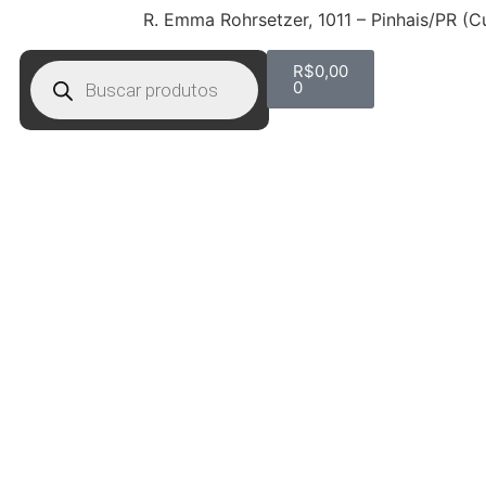
R. Emma Rohrsetzer, 1011 – Pinhais/PR (C
R$
0,00
0