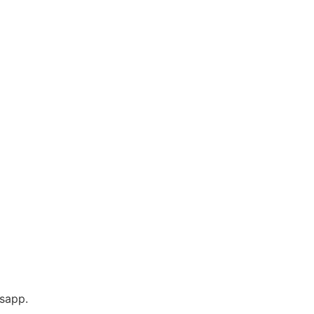
sapp.