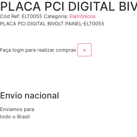
PLACA PCI DIGITAL BI
Cód Ref:
ELT0055
Categoria:
Eletrônicos
PLACA PCI DIGITAL BIVOLT PAINEL-ELT0055
Faça login para realizar compras
×
Envio nacional
Enviamos para
todo o Brasil