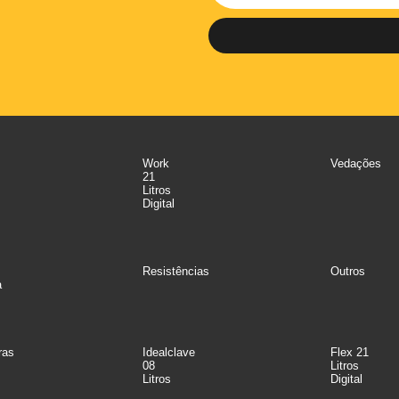
Work
Vedações
21
Litros
Digital
Resistências
Outros
a
ras
Idealclave
Flex 21
08
Litros
Litros
Digital