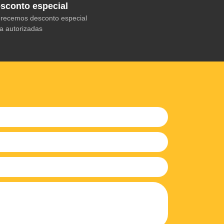
sconto especial
recemos desconto especial
a autorizadas