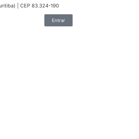
uritiba) | CEP 83.324-190
Entrar