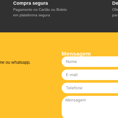
Compra segura
De
Pagamento no Cartão ou Boleto
Ofe
em plataforma segura
par
Mensagem
one ou whatsapp.