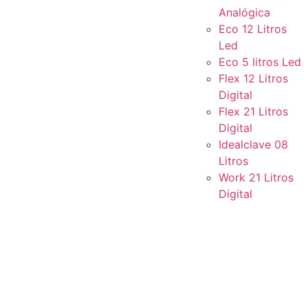
Analógica
Eco 12 Litros
Led
Eco 5 litros Led
Flex 12 Litros
Digital
Flex 21 Litros
Digital
Idealclave 08
Litros
Work 21 Litros
Digital
PORCA SEXTAVADA FIN