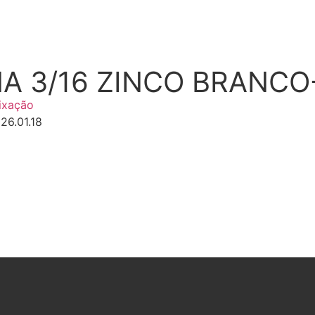
 3/16 ZINCO BRANCO- 
ixação
26.01.18