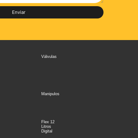
Enviar
Válvulas
Manipulos
Flex 12
Litros
Digital