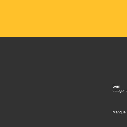
Sem
categori
Manguei