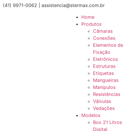
(41) 9971-0062 | assistencia@stermax.com.br
Home
Produtos
Câmaras
Conexões
Elementos de
Fixação
Eletrônicos
Estruturas
Etiquetas
Mangueiras
Manipulos
Resistências
Válvulas
Vedações
Modelos
Box 21 Litros
Digital