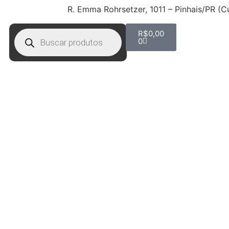
R. Emma Rohrsetzer, 1011 – Pinhais/PR (C
R$
0,00
0