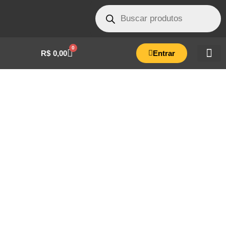
0
R$
0,00
Entrar
RESISTENCIA AUTOCLAVE HORIZONTAL
04/07 ASE 127V 500W