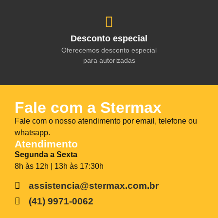
Desconto especial
Oferecemos desconto especial
para autorizadas
Fale com a Stermax
Fale com o nosso atendimento por email, telefone ou
whatsapp.
Atendimento
Segunda a Sexta
8h às 12h | 13h às 17:30h
assistencia@stermax.com.br
(41) 9971-0062