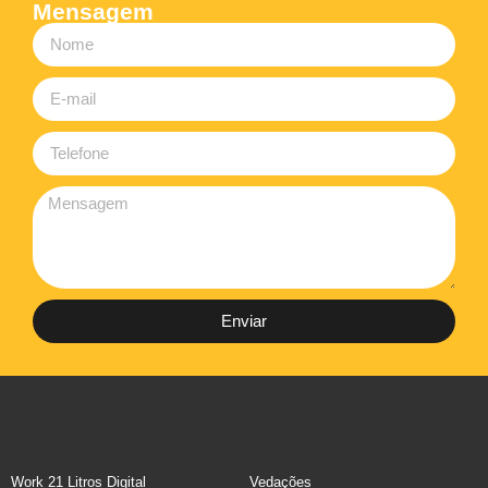
Mensagem
Enviar
Work 21 Litros Digital
Vedações