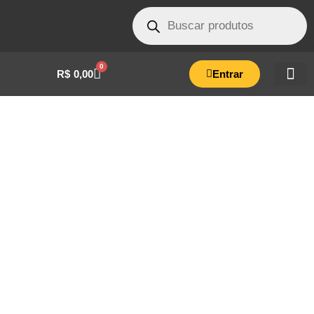
0
R$
0,00
Entrar
RESISTENCIA AUTOCLAVES HORIZONTAL
20/60/75 127 V 1000 W