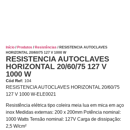
Início
/
Produtos
/
Resistências
/ RESISTENCIA AUTOCLAVES
HORIZONTAL 20/60/75 127 V 1000 W
RESISTENCIA AUTOCLAVES
HORIZONTAL 20/60/75 127 V
1000 W
Cód Ref:
104
RESISTENCIA AUTOCLAVES HORIZONTAL 20/60/75
127 V 1000 W-ELE0021
Resistência elétrica tipo coleira meia lua em mica em aço
inox Medidas externas: 200 x 200mm Potência nominal:
1000 Watts Tensão nominal: 127V Carga de dissipação:
2,5 W/cm²