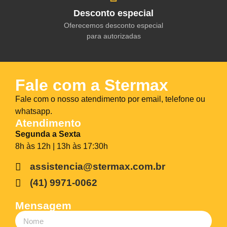
Desconto especial
Oferecemos desconto especial
para autorizadas
Fale com a Stermax
Fale com o nosso atendimento por email, telefone ou
whatsapp.
Atendimento
Segunda a Sexta
8h às 12h | 13h às 17:30h
assistencia@stermax.com.br
(41) 9971-0062
Mensagem