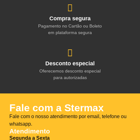
Compra segura
Pagamento no Cartão ou Boleto
em plataforma segura
Desconto especial
Oferecemos desconto especial
para autorizadas
Fale com a Stermax
Fale com o nosso atendimento por email, telefone ou
whatsapp.
Atendimento
Segunda a Sexta