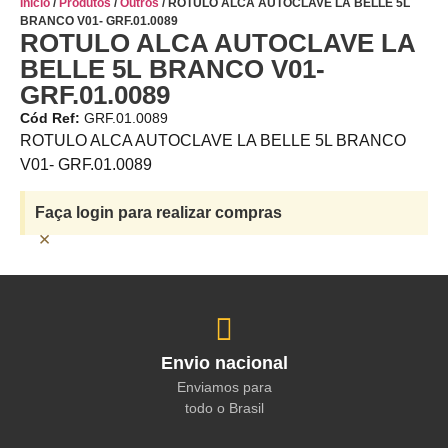
Início
/
Produtos
/
Outros
/ ROTULO ALCA AUTOCLAVE LA BELLE 5L
BRANCO V01- GRF.01.0089
ROTULO ALCA AUTOCLAVE LA
BELLE 5L BRANCO V01-
GRF.01.0089
Cód Ref:
GRF.01.0089
ROTULO ALCA AUTOCLAVE LA BELLE 5L BRANCO
V01- GRF.01.0089
Faça login para realizar compras
×
Envio nacional
Enviamos para
todo o Brasil